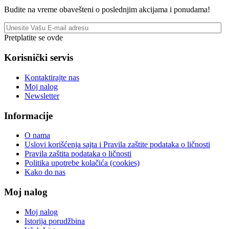
Budite na vreme obavešteni o poslednjim akcijama i ponudama!
Pretplatite se ovde
Korisnički servis
Kontaktirajte nas
Moj nalog
Newsletter
Informacije
O nama
Uslovi korišćenja sajta i Pravila zaštite podataka o ličnosti
Pravila zaštita podataka o ličnosti
Politika upotrebe kolačića (cookies)
Kako do nas
Moj nalog
Moj nalog
Istorija porudžbina