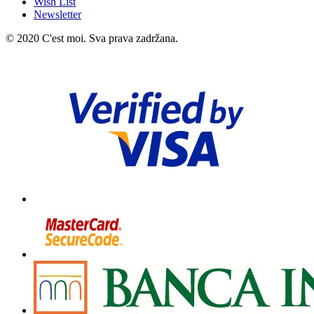
Wish List
Newsletter
© 2020 C'est moi. Sva prava zadržana.