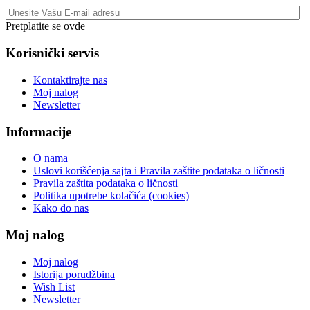
Pretplatite se ovde
Korisnički servis
Kontaktirajte nas
Moj nalog
Newsletter
Informacije
O nama
Uslovi korišćenja sajta i Pravila zaštite podataka o ličnosti
Pravila zaštita podataka o ličnosti
Politika upotrebe kolačića (cookies)
Kako do nas
Moj nalog
Moj nalog
Istorija porudžbina
Wish List
Newsletter