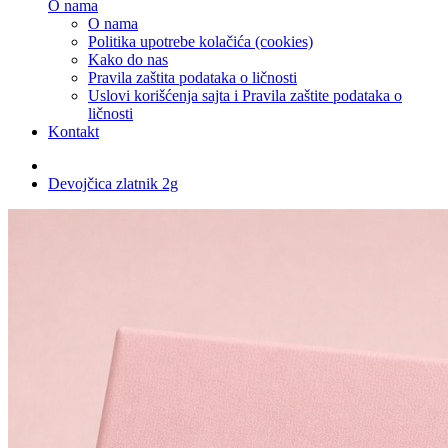
O nama
O nama
Politika upotrebe kolačića (cookies)
Kako do nas
Pravila zaštita podataka o ličnosti
Uslovi korišćenja sajta i Pravila zaštite podataka o
ličnosti
Kontakt
Devojčica zlatnik 2g