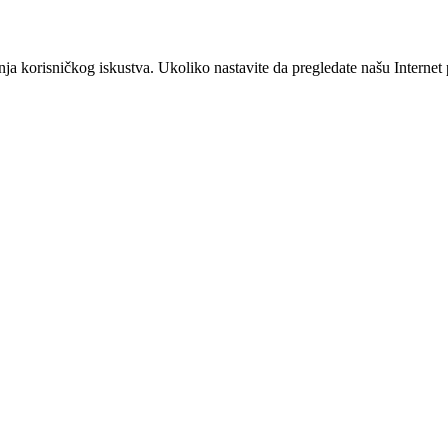
šanja korisničkog iskustva. Ukoliko nastavite da pregledate našu Interne