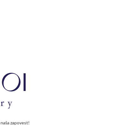
je naša zapovest!