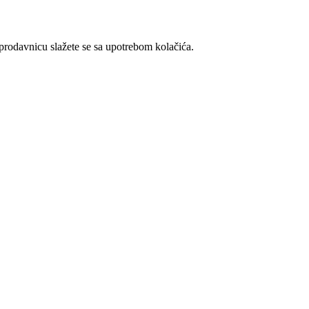
t prodavnicu slažete se sa upotrebom kolačića.