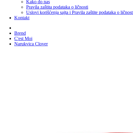
Kako do nas
Pravila zaštita podataka o ličnosti
Uslovi korišćenja sajta i Pravila zaštite podataka o ličnost
Kontakt
Brend
C'est Moi
Narukvica Clover