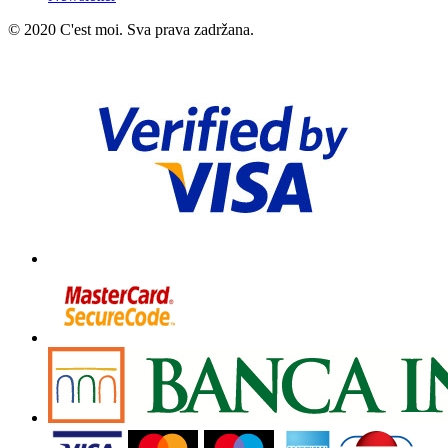
© 2020 C'est moi. Sva prava zadržana.