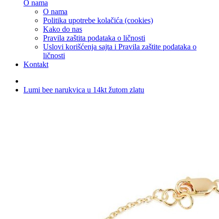
O nama
O nama
Politika upotrebe kolačića (cookies)
Kako do nas
Pravila zaštita podataka o ličnosti
Uslovi korišćenja sajta i Pravila zaštite podataka o
ličnosti
Kontakt
Lumi bee narukvica u 14kt žutom zlatu