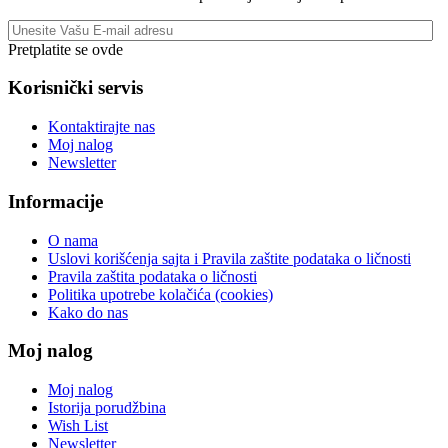
Pretplatite se ovde
Korisnički servis
Kontaktirajte nas
Moj nalog
Newsletter
Informacije
O nama
Uslovi korišćenja sajta i Pravila zaštite podataka o ličnosti
Pravila zaštita podataka o ličnosti
Politika upotrebe kolačića (cookies)
Kako do nas
Moj nalog
Moj nalog
Istorija porudžbina
Wish List
Newsletter