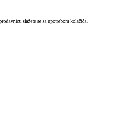
t prodavnicu slažete se sa upotrebom kolačića.