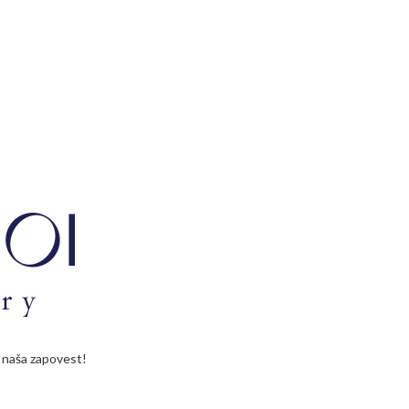
je naša zapovest!