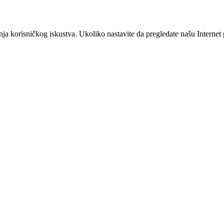
šanja korisničkog iskustva. Ukoliko nastavite da pregledate našu Interne