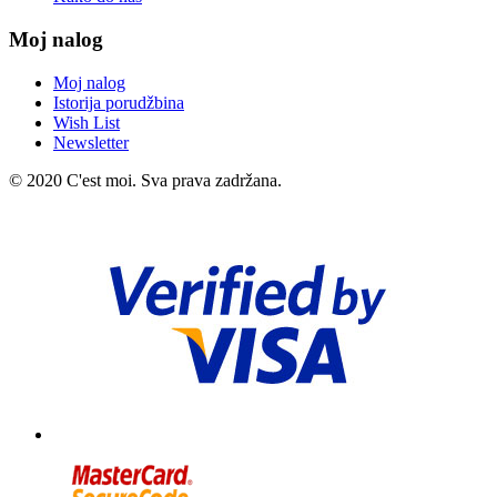
Moj nalog
Moj nalog
Istorija porudžbina
Wish List
Newsletter
© 2020 C'est moi. Sva prava zadržana.