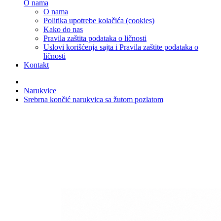
O nama
O nama
Politika upotrebe kolačića (cookies)
Kako do nas
Pravila zaštita podataka o ličnosti
Uslovi korišćenja sajta i Pravila zaštite podataka o
ličnosti
Kontakt
Narukvice
Srebrna končić narukvica sa žutom pozlatom