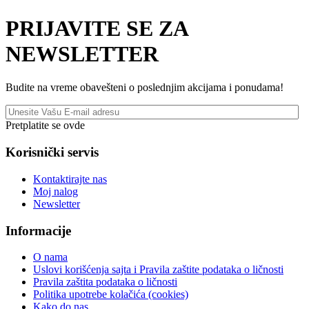
PRIJAVITE SE ZA
NEWSLETTER
Budite na vreme obavešteni o poslednjim akcijama i ponudama!
Pretplatite se ovde
Korisnički servis
Kontaktirajte nas
Moj nalog
Newsletter
Informacije
O nama
Uslovi korišćenja sajta i Pravila zaštite podataka o ličnosti
Pravila zaštita podataka o ličnosti
Politika upotrebe kolačića (cookies)
Kako do nas