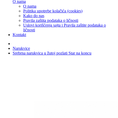
O nama
O nama
Politika upotrebe kolačića (cookies)
Kako do nas
Pravila zaštita podataka o ličnosti
Uslovi korišćenja sajta i Pravila zaštite podataka o
ličnosti
Kontakt
Narukvice
Srebrna narukvica u žutoj pozlati Star na koncu