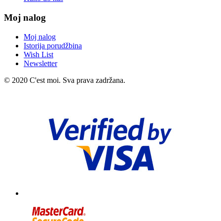
Moj nalog
Moj nalog
Istorija porudžbina
Wish List
Newsletter
© 2020 C'est moi. Sva prava zadržana.