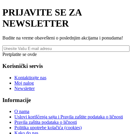
PRIJAVITE SE ZA
NEWSLETTER
Budite na vreme obavešteni o poslednjim akcijama i ponudama!
Pretplatite se ovde
Korisnički servis
Kontaktirajte nas
Moj nalog
Newsletter
Informacije
O nama
Uslovi korišćenja sajta i Pravila zaštite podataka o ličnosti
Pravila zaštita podataka o ličnosti
Politika upotrebe kolačića (cookies)
Kako do nas