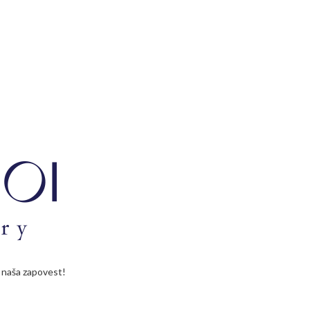
je naša zapovest!