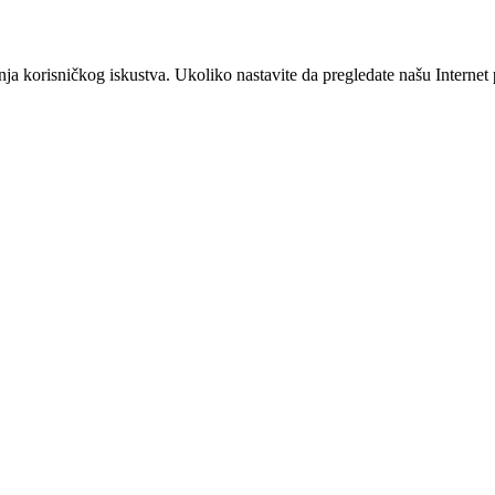
šanja korisničkog iskustva. Ukoliko nastavite da pregledate našu Interne