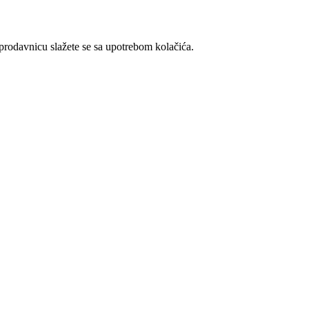
t prodavnicu slažete se sa upotrebom kolačića.