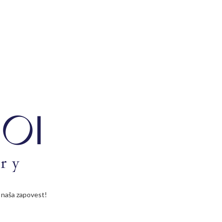
je naša zapovest!