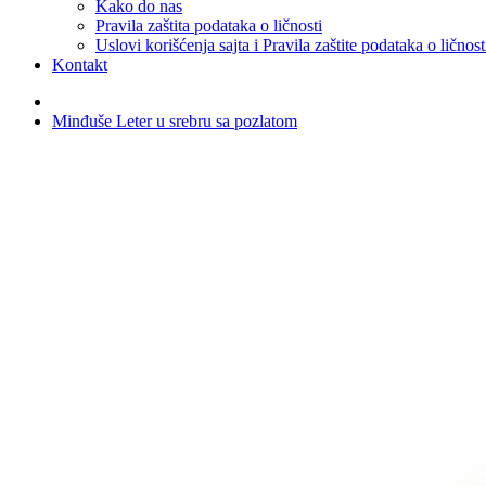
Kako do nas
Pravila zaštita podataka o ličnosti
Uslovi korišćenja sajta i Pravila zaštite podataka o ličnost
Kontakt
Minđuše Leter u srebru sa pozlatom