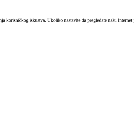
šanja korisničkog iskustva. Ukoliko nastavite da pregledate našu Interne