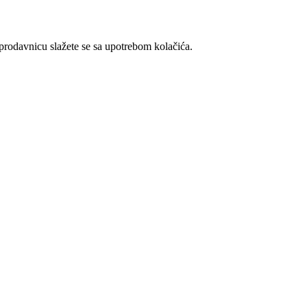
t prodavnicu slažete se sa upotrebom kolačića.