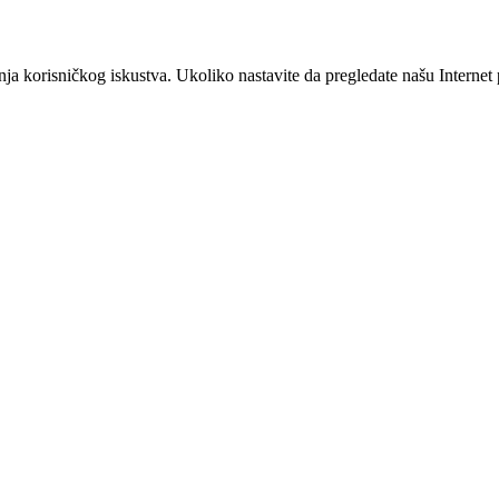
šanja korisničkog iskustva. Ukoliko nastavite da pregledate našu Interne