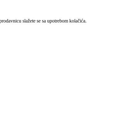
t prodavnicu slažete se sa upotrebom kolačića.