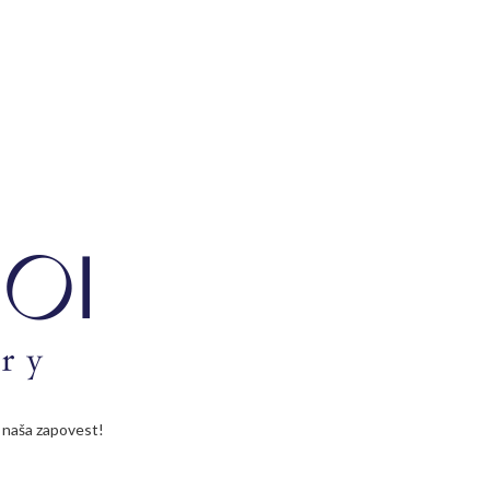
je naša zapovest!