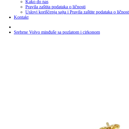
Kako do nas
Pravila zaštita podataka o ličnosti
Uslovi korišćenja sajta i Pravila zaštite podataka o ličnost
Kontakt
Srebrne Volvo minđuše sa pozlatom i cirkonom