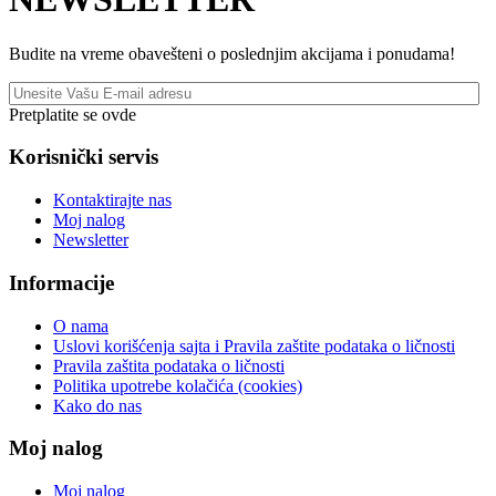
Budite na vreme obavešteni o poslednjim akcijama i ponudama!
Pretplatite se ovde
Korisnički servis
Kontaktirajte nas
Moj nalog
Newsletter
Informacije
O nama
Uslovi korišćenja sajta i Pravila zaštite podataka o ličnosti
Pravila zaštita podataka o ličnosti
Politika upotrebe kolačića (cookies)
Kako do nas
Moj nalog
Moj nalog