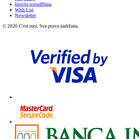
Istorija porudžbina
Wish List
Newsletter
© 2020 C'est moi. Sva prava zadržana.