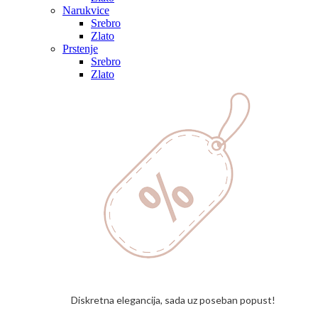
Narukvice
Srebro
Zlato
Prstenje
Srebro
Zlato
Diskretna elegancija, sada uz poseban popust!