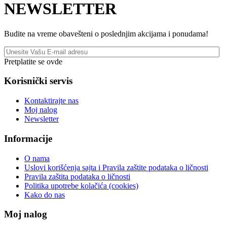
NEWSLETTER
Budite na vreme obavešteni o poslednjim akcijama i ponudama!
Pretplatite se ovde
Korisnički servis
Kontaktirajte nas
Moj nalog
Newsletter
Informacije
O nama
Uslovi korišćenja sajta i Pravila zaštite podataka o ličnosti
Pravila zaštita podataka o ličnosti
Politika upotrebe kolačića (cookies)
Kako do nas
Moj nalog