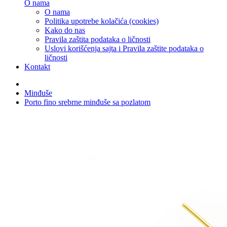
O nama
O nama
Politika upotrebe kolačića (cookies)
Kako do nas
Pravila zaštita podataka o ličnosti
Uslovi korišćenja sajta i Pravila zaštite podataka o
ličnosti
Kontakt
Minđuše
Porto fino srebrne minđuše sa pozlatom