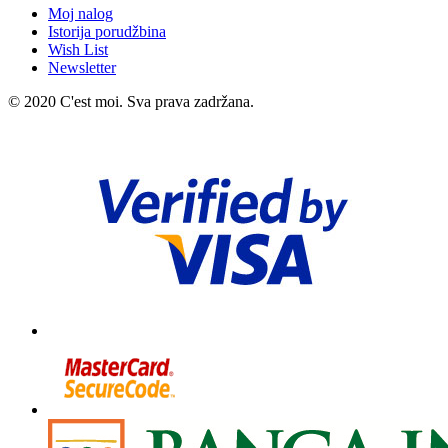
Moj nalog
Istorija porudžbina
Wish List
Newsletter
© 2020 C'est moi. Sva prava zadržana.