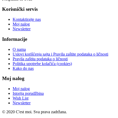
Korisnički servis
Kontaktirajte nas
Moj nalog
Newsletter
Informacije
O nama
Uslovi korišćenja sajta i Pravila zaštite podataka o ličnosti
Pravila zaštita podataka o ličnosti
Politika upotrebe kolačića (cookies)
Kako do nas
Moj nalog
Moj nalog
Istorija porudžbina
Wish List
Newsletter
© 2020 C'est moi. Sva prava zadržana.