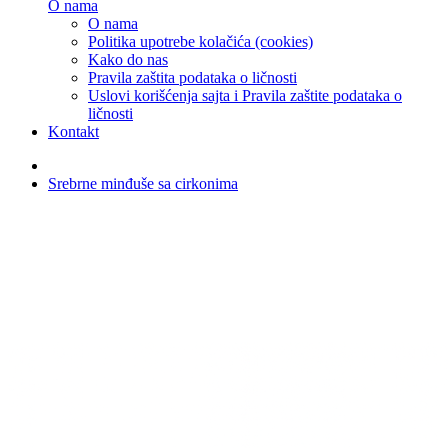
O nama
O nama
Politika upotrebe kolačića (cookies)
Kako do nas
Pravila zaštita podataka o ličnosti
Uslovi korišćenja sajta i Pravila zaštite podataka o
ličnosti
Kontakt
Srebrne minđuše sa cirkonima