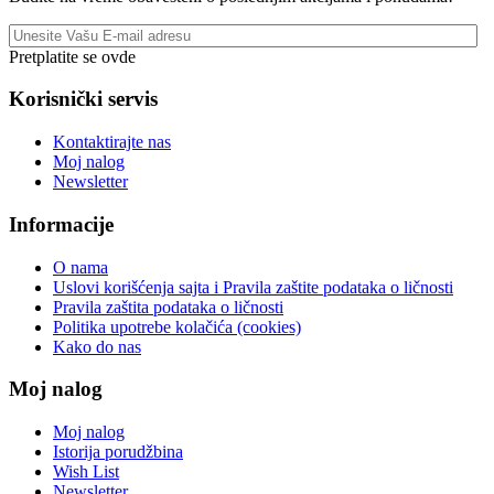
Pretplatite se ovde
Korisnički servis
Kontaktirajte nas
Moj nalog
Newsletter
Informacije
O nama
Uslovi korišćenja sajta i Pravila zaštite podataka o ličnosti
Pravila zaštita podataka o ličnosti
Politika upotrebe kolačića (cookies)
Kako do nas
Moj nalog
Moj nalog
Istorija porudžbina
Wish List
Newsletter