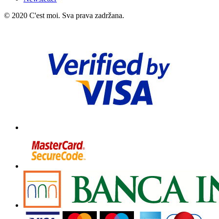
© 2020 C'est moi. Sva prava zadržana.