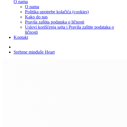
O nama
O nama
Politika upotrebe kolačića (cookies)
Kako do nas
Pravila zaštita podataka o ličnosti
Uslovi korišćenja sajta i Pravila zaštite podataka o
ličnosti
Kontakt
Srebrne minđuše Heart