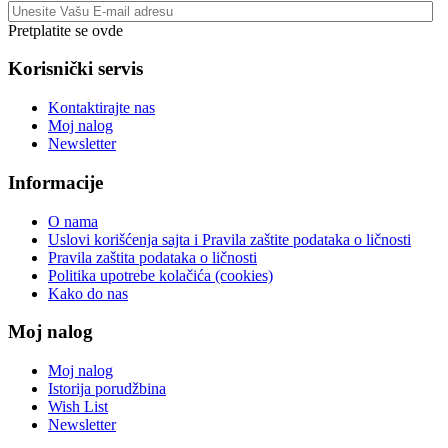
Pretplatite se ovde
Korisnički servis
Kontaktirajte nas
Moj nalog
Newsletter
Informacije
O nama
Uslovi korišćenja sajta i Pravila zaštite podataka o ličnosti
Pravila zaštita podataka o ličnosti
Politika upotrebe kolačića (cookies)
Kako do nas
Moj nalog
Moj nalog
Istorija porudžbina
Wish List
Newsletter