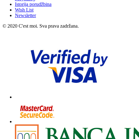
Istorija porudžbina
Wish List
Newsletter
© 2020 C'est moi. Sva prava zadržana.