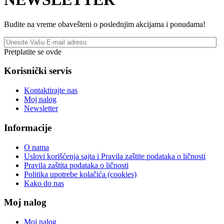
Budite na vreme obavešteni o poslednjim akcijama i ponudama!
Pretplatite se ovde
Korisnički servis
Kontaktirajte nas
Moj nalog
Newsletter
Informacije
O nama
Uslovi korišćenja sajta i Pravila zaštite podataka o ličnosti
Pravila zaštita podataka o ličnosti
Politika upotrebe kolačića (cookies)
Kako do nas
Moj nalog
Moj nalog