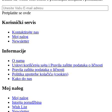
Pretplatite se ovde
Korisnički servis
Kontaktirajte nas
Moj nalog
Newsletter
Informacije
O nama
Uslovi korišćenja sajta i Pravila zaštite podataka o ličnosti
Pravila zaštita podataka o ličnosti
Politika upotrebe kolačića (cookies)
Kako do nas
Moj nalog
Moj nalog
Istorija porudžbina
Wish List
Newsletter