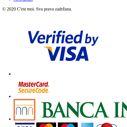
© 2020 C'est moi. Sva prava zadržana.