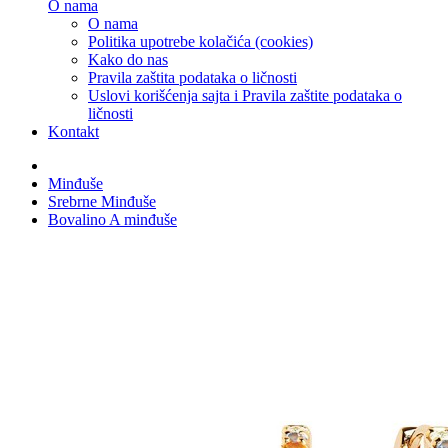
O nama
O nama
Politika upotrebe kolačića (cookies)
Kako do nas
Pravila zaštita podataka o ličnosti
Uslovi korišćenja sajta i Pravila zaštite podataka o
ličnosti
Kontakt
Minđuše
Srebrne Minđuše
Bovalino A minđuše