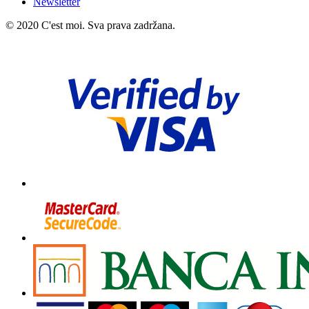
Newsletter
© 2020 C'est moi. Sva prava zadržana.