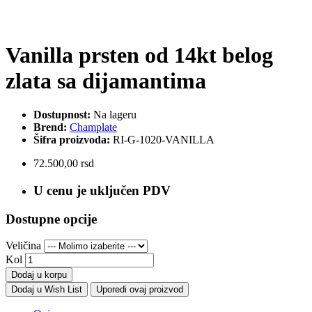
Vanilla prsten od 14kt belog
zlata sa dijamantima
Dostupnost:
Na lageru
Brend:
Champlate
Šifra proizvoda:
RI-G-1020-VANILLA
72.500,00 rsd
U cenu je uključen PDV
Dostupne opcije
Veličina
Kol
Dodaj u korpu
Dodaj u Wish List
Uporedi ovaj proizvod