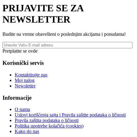
PRIJAVITE SE ZA
NEWSLETTER
Budite na vreme obavešteni o poslednjim akcijama i ponudama!
Pretplatite se ovde
Korisnički servis
Kontaktirajte nas
Moj nalog
Newsletter
Informacije
O nama
Uslovi korišćenja sajta i Pravila zaštite podataka o ličnosti
Pravila zaštita podataka o ličnosti
Politika upotrebe kolačića (cookies)
Kako do nas