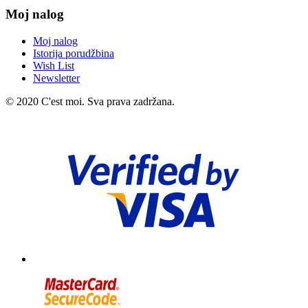
Moj nalog
Moj nalog
Istorija porudžbina
Wish List
Newsletter
© 2020 C'est moi. Sva prava zadržana.