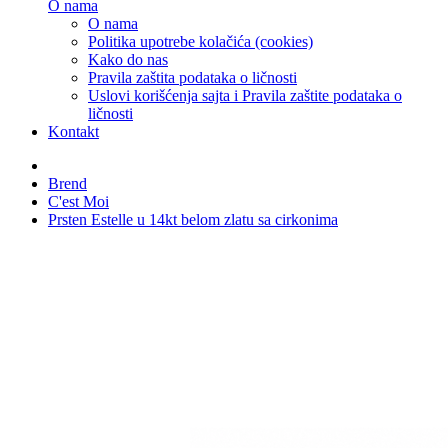
O nama
O nama
Politika upotrebe kolačića (cookies)
Kako do nas
Pravila zaštita podataka o ličnosti
Uslovi korišćenja sajta i Pravila zaštite podataka o
ličnosti
Kontakt
Brend
C'est Moi
Prsten Estelle u 14kt belom zlatu sa cirkonima