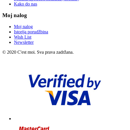
Kako do nas
Moj nalog
Moj nalog
Istorija porudžbina
Wish List
Newsletter
© 2020 C'est moi. Sva prava zadržana.