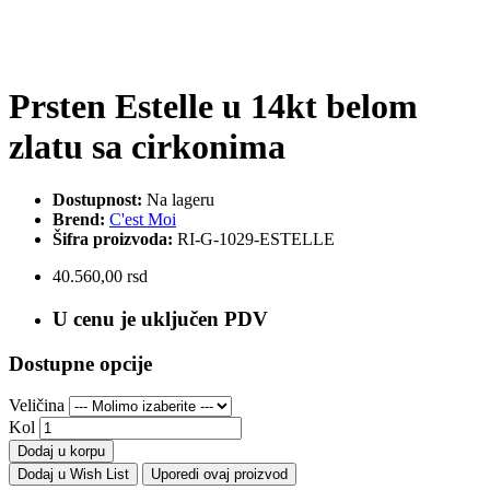
Prsten Estelle u 14kt belom
zlatu sa cirkonima
Dostupnost:
Na lageru
Brend:
C'est Moi
Šifra proizvoda:
RI-G-1029-ESTELLE
40.560,00 rsd
U cenu je uključen PDV
Dostupne opcije
Veličina
Kol
Dodaj u korpu
Dodaj u Wish List
Uporedi ovaj proizvod