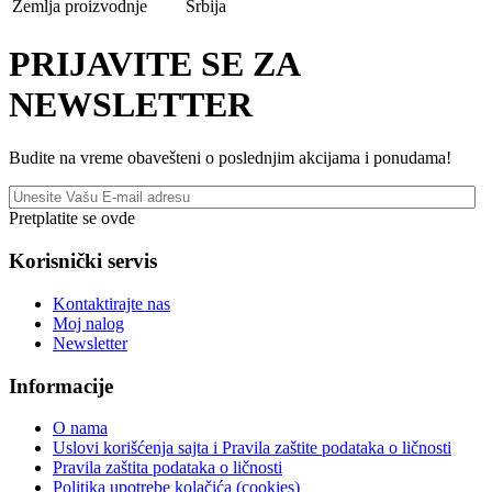
Zemlja proizvodnje
Srbija
PRIJAVITE SE ZA
NEWSLETTER
Budite na vreme obavešteni o poslednjim akcijama i ponudama!
Pretplatite se ovde
Korisnički servis
Kontaktirajte nas
Moj nalog
Newsletter
Informacije
O nama
Uslovi korišćenja sajta i Pravila zaštite podataka o ličnosti
Pravila zaštita podataka o ličnosti
Politika upotrebe kolačića (cookies)