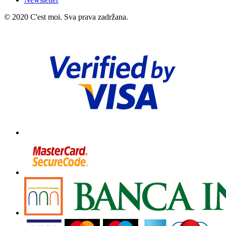
© 2020 C'est moi. Sva prava zadržana.