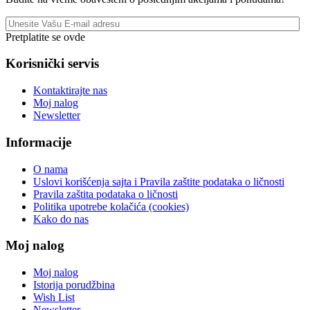
Pretplatite se ovde
Korisnički servis
Kontaktirajte nas
Moj nalog
Newsletter
Informacije
O nama
Uslovi korišćenja sajta i Pravila zaštite podataka o ličnosti
Pravila zaštita podataka o ličnosti
Politika upotrebe kolačića (cookies)
Kako do nas
Moj nalog
Moj nalog
Istorija porudžbina
Wish List
Newsletter