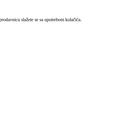
t prodavnicu slažete se sa upotrebom kolačića.