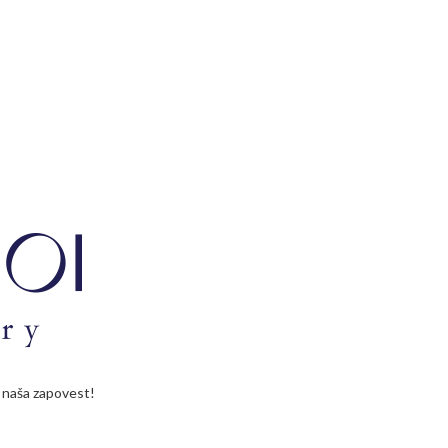
je naša zapovest!