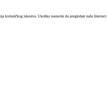
šanja korisničkog iskustva. Ukoliko nastavite da pregledate našu Interne