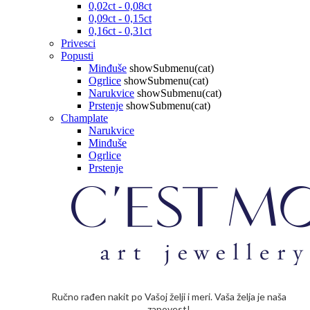
0,02ct - 0,08ct
0,09ct - 0,15ct
0,16ct - 0,31ct
Privesci
Popusti
Minđuše
showSubmenu(cat)
Ogrlice
showSubmenu(cat)
Narukvice
showSubmenu(cat)
Prstenje
showSubmenu(cat)
Champlate
Narukvice
Minđuše
Ogrlice
Prstenje
Ručno rađen nakit po Vašoj želji i meri. Vaša želja je naša
zapovest!