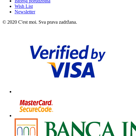
Istorija porudžbina
Wish List
Newsletter
© 2020 C'est moi. Sva prava zadržana.