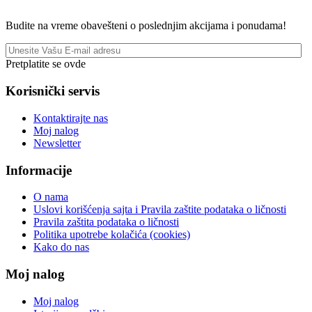
Budite na vreme obavešteni o poslednjim akcijama i ponudama!
Pretplatite se ovde
Korisnički servis
Kontaktirajte nas
Moj nalog
Newsletter
Informacije
O nama
Uslovi korišćenja sajta i Pravila zaštite podataka o ličnosti
Pravila zaštita podataka o ličnosti
Politika upotrebe kolačića (cookies)
Kako do nas
Moj nalog
Moj nalog