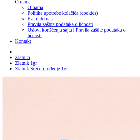
O nama
O nama
Politika upotrebe kolačića (cookies)
Kako do nas
Pravila zaštita podataka o ličnosti
Uslovi korišćenja sajta i Pravila zaštite podataka o
ličnosti
Kontakt
Zlatnici
Zlatnik 1gr
Zlatnik Srećno rođenje 1gr