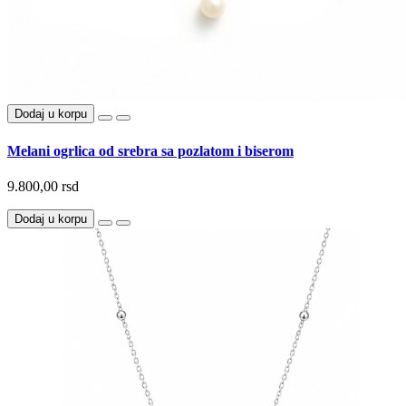
Dodaj u korpu
Melani ogrlica od srebra sa pozlatom i biserom
9.800,00 rsd
Dodaj u korpu