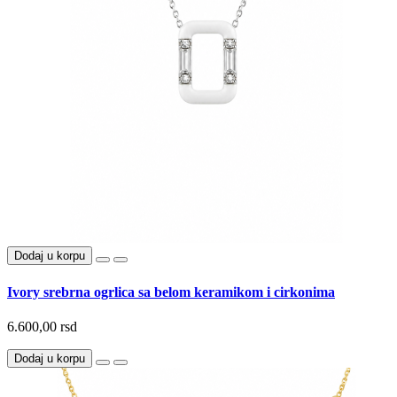
Dodaj u korpu
Ivory srebrna ogrlica sa belom keramikom i cirkonima
6.600,00 rsd
Dodaj u korpu