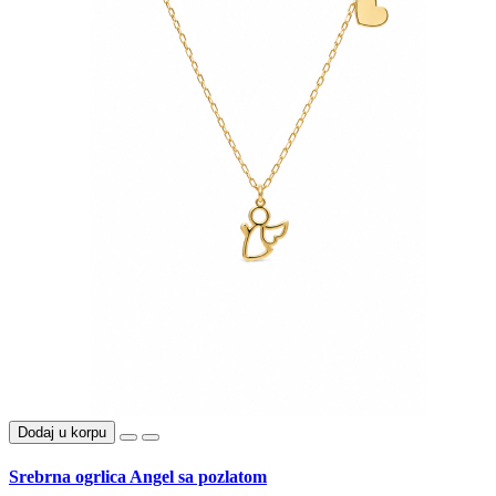
Dodaj u korpu
Srebrna ogrlica Angel sa pozlatom