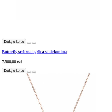
Dodaj u korpu
Butterfly srebrna ogrlica sa cirkonima
7.500,00 rsd
Dodaj u korpu