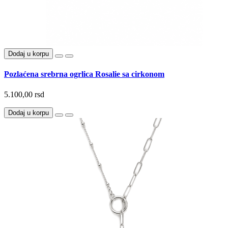
Dodaj u korpu
Pozlaćena srebrna ogrlica Rosalie sa cirkonom
5.100,00 rsd
Dodaj u korpu