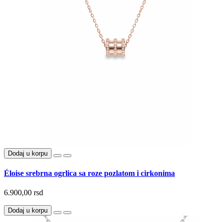
Dodaj u korpu
Éloise srebrna ogrlica sa roze pozlatom i cirkonima
6.900,00 rsd
Dodaj u korpu