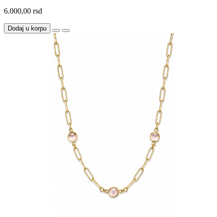
6.000,00 rsd
Dodaj u korpu