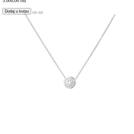
5.000,00 rsd
Dodaj u korpu