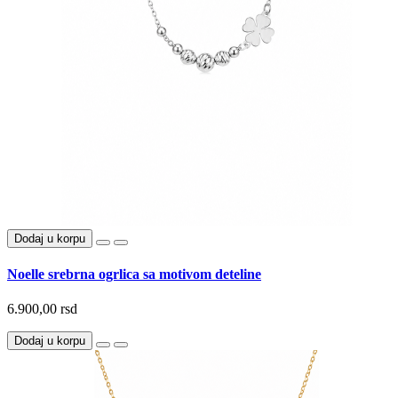
Dodaj u korpu
Noelle srebrna ogrlica sa motivom deteline
6.900,00 rsd
Dodaj u korpu