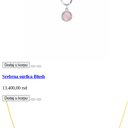
Dodaj u korpu
Srebrna ogrlica Blush
13.400,00 rsd
Dodaj u korpu