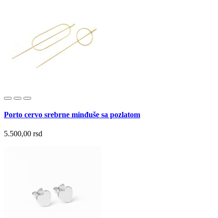
Porto cervo srebrne minđuše sa pozlatom
5.500,00 rsd