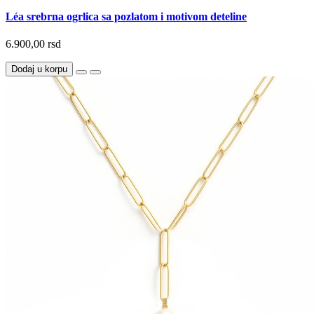
Léa srebrna ogrlica sa pozlatom i motivom deteline
6.900,00 rsd
Dodaj u korpu