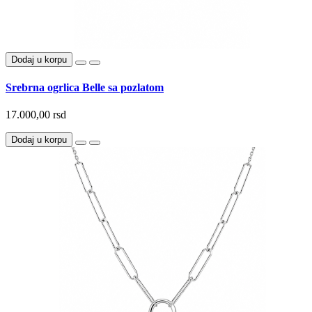
Dodaj u korpu
Srebrna ogrlica Belle sa pozlatom
17.000,00 rsd
Dodaj u korpu