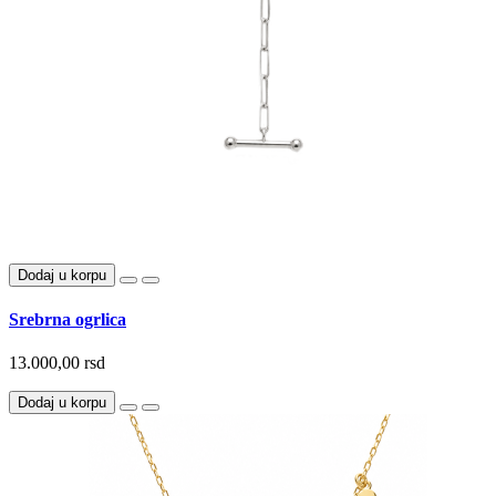
Dodaj u korpu
Srebrna ogrlica
13.000,00 rsd
Dodaj u korpu