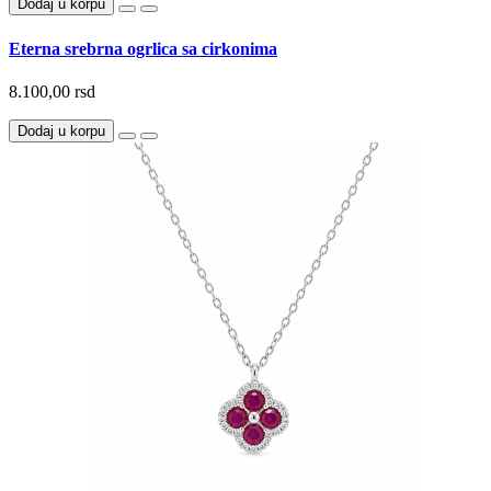
Dodaj u korpu
Eterna srebrna ogrlica sa cirkonima
8.100,00 rsd
Dodaj u korpu