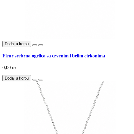
Dodaj u korpu
Fleur srebrna ogrlica sa crvenim i belim cirkonima
0,00 rsd
Dodaj u korpu