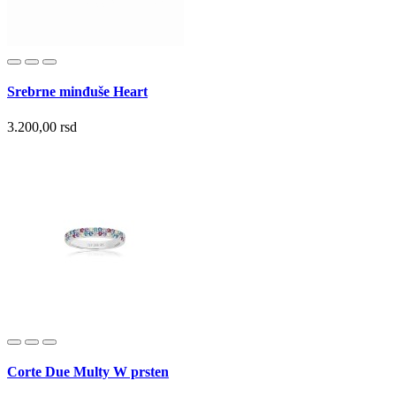
Srebrne minđuše Heart
3.200,00 rsd
Corte Due Multy W prsten