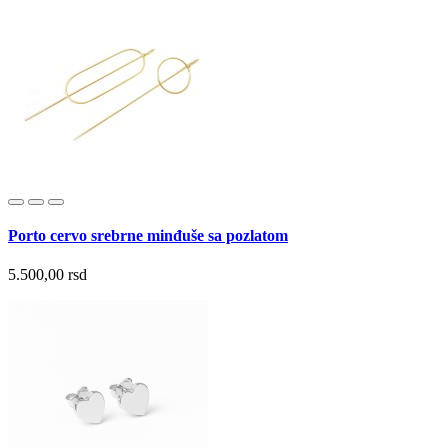
Porto cervo srebrne minđuše sa pozlatom
5.500,00 rsd