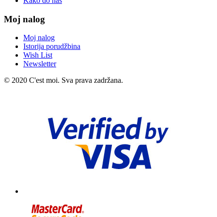
Kako do nas
Moj nalog
Moj nalog
Istorija porudžbina
Wish List
Newsletter
© 2020 C'est moi. Sva prava zadržana.