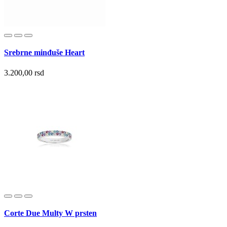
Srebrne minđuše Heart
3.200,00 rsd
Corte Due Multy W prsten