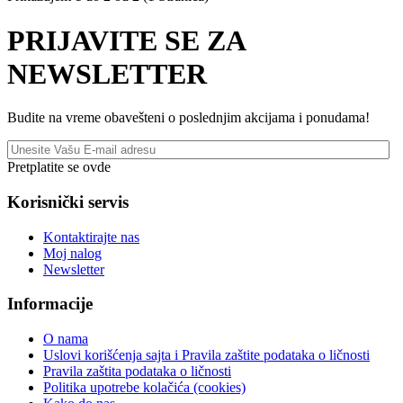
PRIJAVITE SE ZA
NEWSLETTER
Budite na vreme obavešteni o poslednjim akcijama i ponudama!
Pretplatite se ovde
Korisnički servis
Kontaktirajte nas
Moj nalog
Newsletter
Informacije
O nama
Uslovi korišćenja sajta i Pravila zaštite podataka o ličnosti
Pravila zaštita podataka o ličnosti
Politika upotrebe kolačića (cookies)