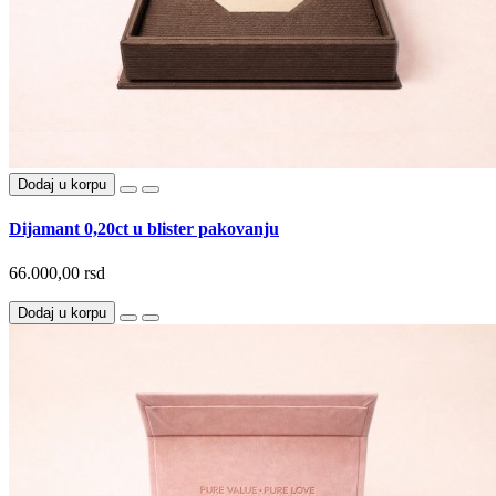
Dodaj u korpu
Dijamant 0,20ct u blister pakovanju
66.000,00 rsd
Dodaj u korpu