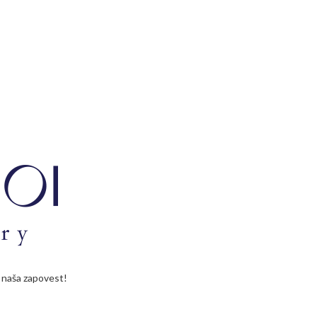
je naša zapovest!