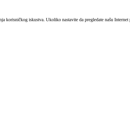
šanja korisničkog iskustva. Ukoliko nastavite da pregledate našu Interne