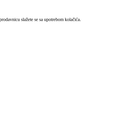
t prodavnicu slažete se sa upotrebom kolačića.