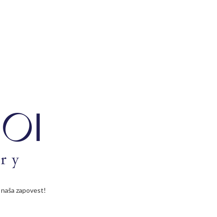
je naša zapovest!