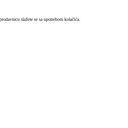
t prodavnicu slažete se sa upotrebom kolačića.