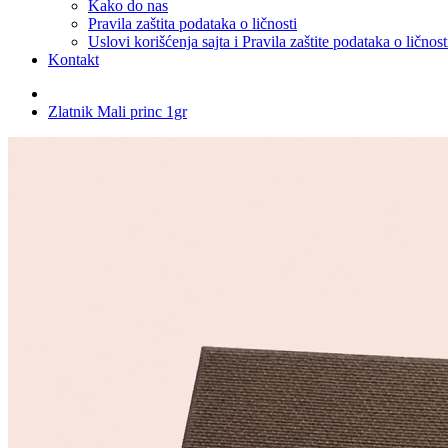
Kako do nas
Pravila zaštita podataka o ličnosti
Uslovi korišćenja sajta i Pravila zaštite podataka o ličnost
Kontakt
Zlatnik Mali princ 1gr