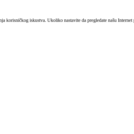
šanja korisničkog iskustva. Ukoliko nastavite da pregledate našu Interne