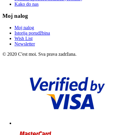
Kako do nas
Moj nalog
Moj nalog
Istorija porudžbina
Wish List
Newsletter
© 2020 C'est moi. Sva prava zadržana.