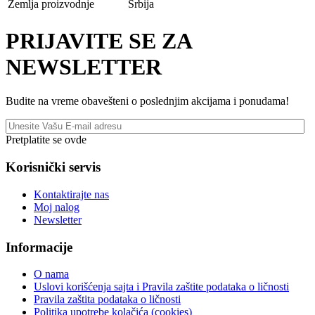
Zemlja proizvodnje
Srbija
PRIJAVITE SE ZA
NEWSLETTER
Budite na vreme obavešteni o poslednjim akcijama i ponudama!
Pretplatite se ovde
Korisnički servis
Kontaktirajte nas
Moj nalog
Newsletter
Informacije
O nama
Uslovi korišćenja sajta i Pravila zaštite podataka o ličnosti
Pravila zaštita podataka o ličnosti
Politika upotrebe kolačića (cookies)