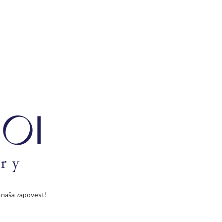
je naša zapovest!