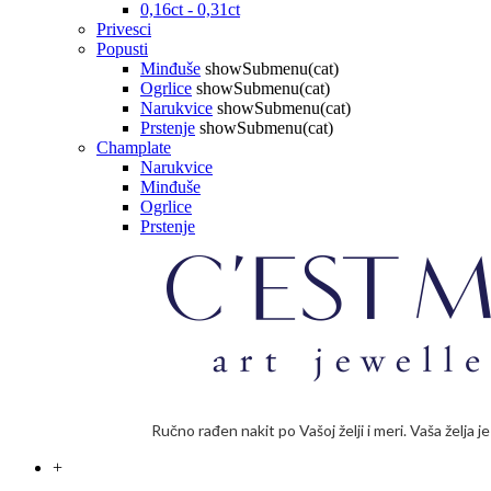
0,16ct - 0,31ct
Privesci
Popusti
Minđuše
showSubmenu(cat)
Ogrlice
showSubmenu(cat)
Narukvice
showSubmenu(cat)
Prstenje
showSubmenu(cat)
Champlate
Narukvice
Minđuše
Ogrlice
Prstenje
Ručno rađen nakit po Vašoj želji i meri. Vaša želja 
+