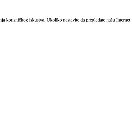
šanja korisničkog iskustva. Ukoliko nastavite da pregledate našu Interne