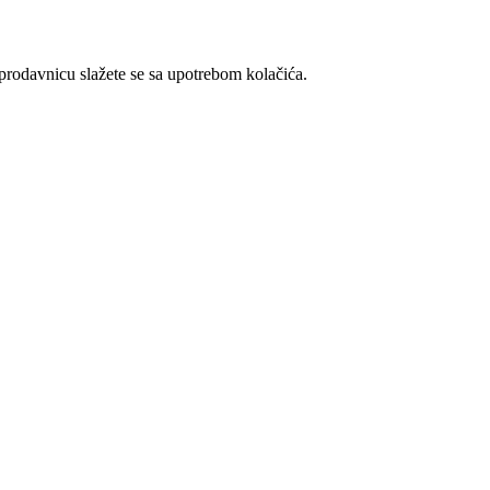
t prodavnicu slažete se sa upotrebom kolačića.