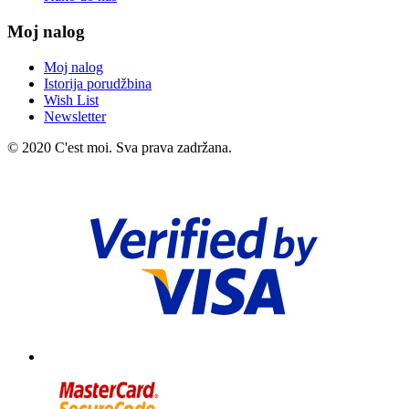
Moj nalog
Moj nalog
Istorija porudžbina
Wish List
Newsletter
© 2020 C'est moi. Sva prava zadržana.