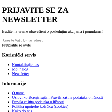
PRIJAVITE SE ZA
NEWSLETTER
Budite na vreme obavešteni o poslednjim akcijama i ponudama!
Pretplatite se ovde
Korisnički servis
Kontaktirajte nas
Moj nalog
Newsletter
Informacije
O nama
Uslovi korišćenja sajta i Pravila zaštite podataka o ličnosti
Pravila zaštita podataka o ličnosti
Politika upotrebe kolačića (cookies)
Kako do nas