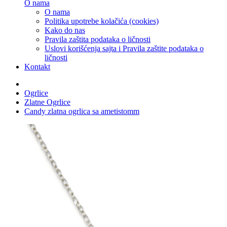
O nama
O nama
Politika upotrebe kolačića (cookies)
Kako do nas
Pravila zaštita podataka o ličnosti
Uslovi korišćenja sajta i Pravila zaštite podataka o
ličnosti
Kontakt
Ogrlice
Zlatne Ogrlice
Candy zlatna ogrlica sa ametistomm