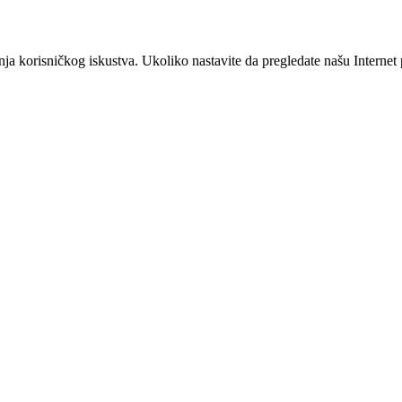
šanja korisničkog iskustva. Ukoliko nastavite da pregledate našu Interne