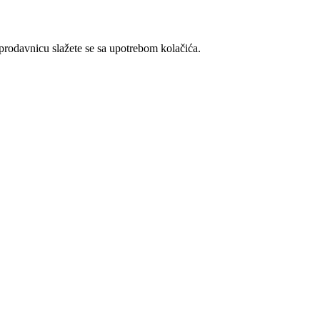
t prodavnicu slažete se sa upotrebom kolačića.