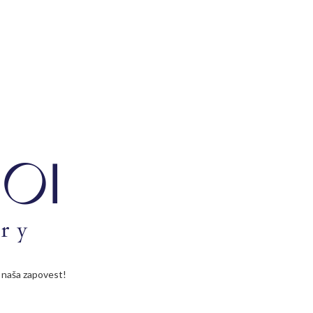
je naša zapovest!