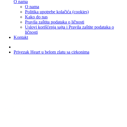
O nama
O nama
Politika upotrebe kolačića (cookies)
Kako do nas
Pravila zaštita podataka o ličnosti
Uslovi korišćenja sajta i Pravila zaštite podataka o
ličnosti
Kontakt
Privezak Heart u belom zlatu sa cirkonima