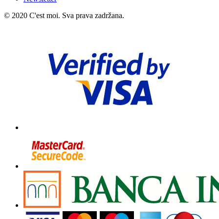
© 2020 C'est moi. Sva prava zadržana.