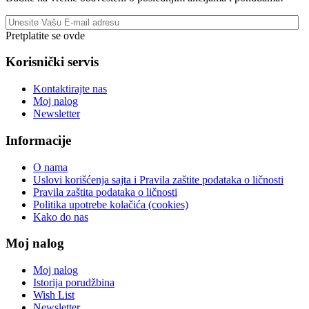
Pretplatite se ovde
Korisnički servis
Kontaktirajte nas
Moj nalog
Newsletter
Informacije
O nama
Uslovi korišćenja sajta i Pravila zaštite podataka o ličnosti
Pravila zaštita podataka o ličnosti
Politika upotrebe kolačića (cookies)
Kako do nas
Moj nalog
Moj nalog
Istorija porudžbina
Wish List
Newsletter