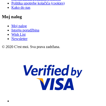
Politika upotrebe kolačića (cookies)
Kako do nas
Moj nalog
Moj nalog
Istorija porudžbina
Wish List
Newsletter
© 2020 C'est moi. Sva prava zadržana.