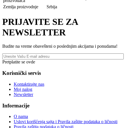
proizvođača
Zemlja proizvodnje
Srbija
PRIJAVITE SE ZA
NEWSLETTER
Budite na vreme obavešteni o poslednjim akcijama i ponudama!
Pretplatite se ovde
Korisnički servis
Kontaktirajte nas
Moj nalog
Newsletter
Informacije
O nama
Uslovi korišćenja sajta i Pravila zaštite podataka o ličnosti
Pravila zaštita podataka o ličnosti