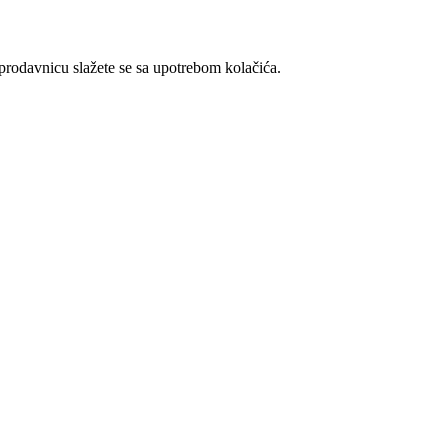
t prodavnicu slažete se sa upotrebom kolačića.