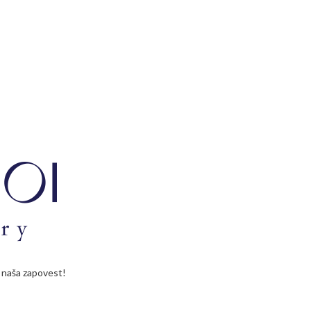
je naša zapovest!