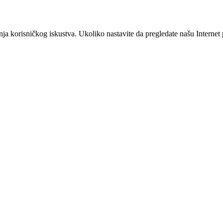
šanja korisničkog iskustva. Ukoliko nastavite da pregledate našu Interne