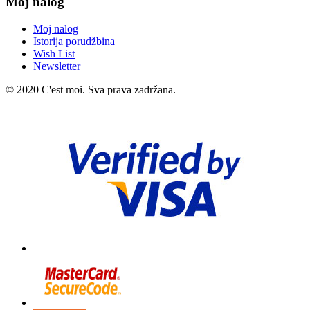
Moj nalog
Moj nalog
Istorija porudžbina
Wish List
Newsletter
© 2020 C'est moi. Sva prava zadržana.