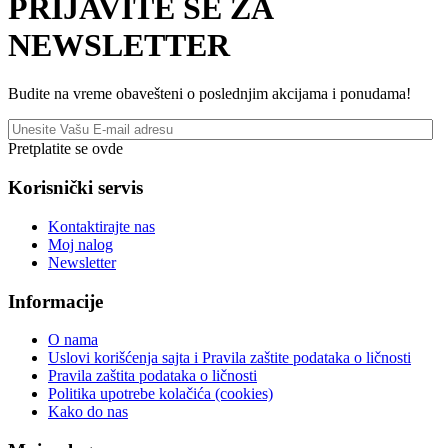
PRIJAVITE SE ZA
NEWSLETTER
Budite na vreme obavešteni o poslednjim akcijama i ponudama!
Pretplatite se ovde
Korisnički servis
Kontaktirajte nas
Moj nalog
Newsletter
Informacije
O nama
Uslovi korišćenja sajta i Pravila zaštite podataka o ličnosti
Pravila zaštita podataka o ličnosti
Politika upotrebe kolačića (cookies)
Kako do nas