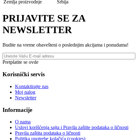
Zemlja proizvodnje
Srbija
PRIJAVITE SE ZA
NEWSLETTER
Budite na vreme obavešteni o poslednjim akcijama i ponudama!
Pretplatite se ovde
Korisnički servis
Kontaktirajte nas
Moj nalog
Newsletter
Informacije
O nama
Uslovi korišćenja sajta i Pravila zaštite podataka o ličnosti
Pravila zaštita podataka o ličnosti
Politika upotrebe kolačića (cookies)