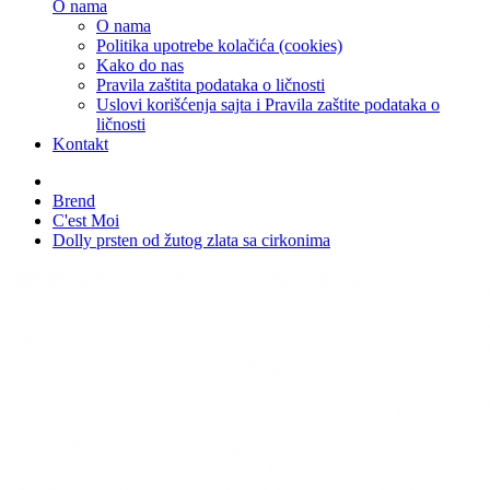
O nama
O nama
Politika upotrebe kolačića (cookies)
Kako do nas
Pravila zaštita podataka o ličnosti
Uslovi korišćenja sajta i Pravila zaštite podataka o
ličnosti
Kontakt
Brend
C'est Moi
Dolly prsten od žutog zlata sa cirkonima