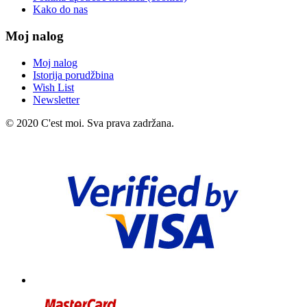
Kako do nas
Moj nalog
Moj nalog
Istorija porudžbina
Wish List
Newsletter
© 2020 C'est moi. Sva prava zadržana.