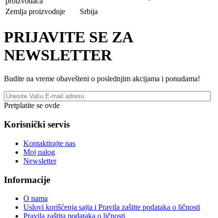
proizvođača
Zemlja proizvodnje
Srbija
PRIJAVITE SE ZA
NEWSLETTER
Budite na vreme obavešteni o poslednjim akcijama i ponudama!
Pretplatite se ovde
Korisnički servis
Kontaktirajte nas
Moj nalog
Newsletter
Informacije
O nama
Uslovi korišćenja sajta i Pravila zaštite podataka o ličnosti
Pravila zaštita podataka o ličnosti