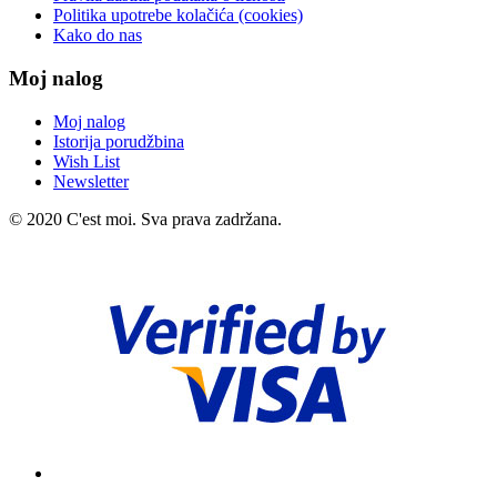
Politika upotrebe kolačića (cookies)
Kako do nas
Moj nalog
Moj nalog
Istorija porudžbina
Wish List
Newsletter
© 2020 C'est moi. Sva prava zadržana.