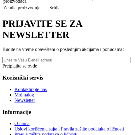
proizvođača
Zemlja proizvodnje
Srbija
PRIJAVITE SE ZA
NEWSLETTER
Budite na vreme obavešteni o poslednjim akcijama i ponudama!
Pretplatite se ovde
Korisnički servis
Kontaktirajte nas
Moj nalog
Newsletter
Informacije
O nama
Uslovi korišćenja sajta i Pravila zaštite podataka o ličnosti
Pravila zaštita podataka o ličnosti