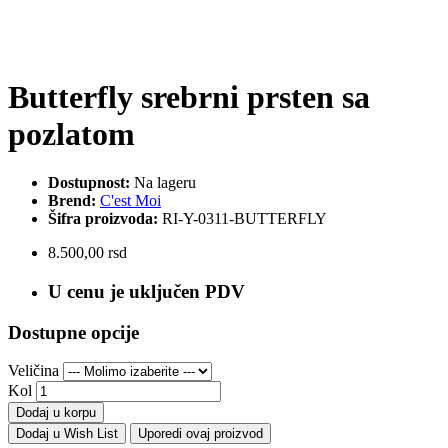
Butterfly srebrni prsten sa
pozlatom
Dostupnost:
Na lageru
Brend:
C'est Moi
Šifra proizvoda:
RI-Y-0311-BUTTERFLY
8.500,00 rsd
U cenu je uključen PDV
Dostupne opcije
Veličina
Kol
Dodaj u korpu
Dodaj u Wish List
Uporedi ovaj proizvod