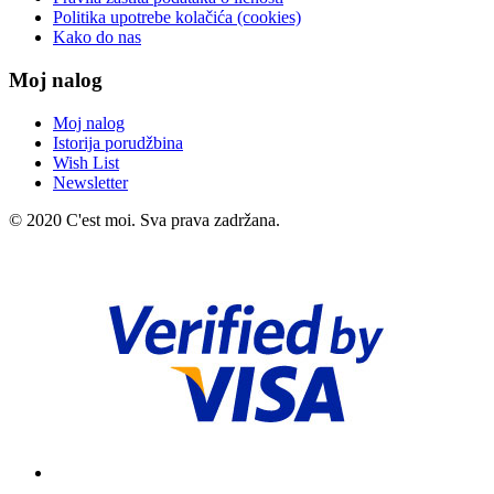
Politika upotrebe kolačića (cookies)
Kako do nas
Moj nalog
Moj nalog
Istorija porudžbina
Wish List
Newsletter
© 2020 C'est moi. Sva prava zadržana.