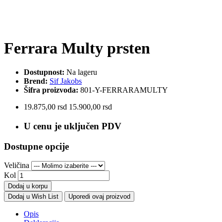
Ferrara Multy prsten
Dostupnost:
Na lageru
Brend:
Sif Jakobs
Šifra proizvoda:
801-Y-FERRARAMULTY
19.875,00 rsd
15.900,00 rsd
U cenu je uključen PDV
Dostupne opcije
Veličina
Kol
Dodaj u korpu
Dodaj u Wish List
Uporedi ovaj proizvod
Opis