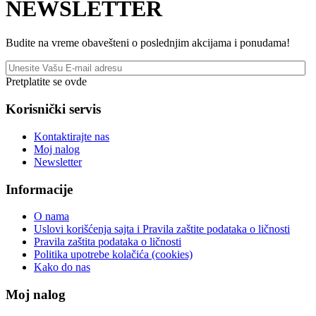
NEWSLETTER
Budite na vreme obavešteni o poslednjim akcijama i ponudama!
Pretplatite se ovde
Korisnički servis
Kontaktirajte nas
Moj nalog
Newsletter
Informacije
O nama
Uslovi korišćenja sajta i Pravila zaštite podataka o ličnosti
Pravila zaštita podataka o ličnosti
Politika upotrebe kolačića (cookies)
Kako do nas
Moj nalog