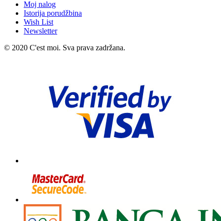
Moj nalog
Istorija porudžbina
Wish List
Newsletter
© 2020 C'est moi. Sva prava zadržana.