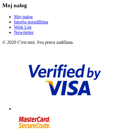
Moj nalog
Moj nalog
Istorija porudžbina
Wish List
Newsletter
© 2020 C'est moi. Sva prava zadržana.