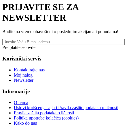
PRIJAVITE SE ZA
NEWSLETTER
Budite na vreme obavešteni o poslednjim akcijama i ponudama!
Pretplatite se ovde
Korisnički servis
Kontaktirajte nas
Moj nalog
Newsletter
Informacije
O nama
Uslovi korišćenja sajta i Pravila zaštite podataka o ličnosti
Pravila zaštita podataka o ličnosti
Politika upotrebe kolačića (cookies)
Kako do nas