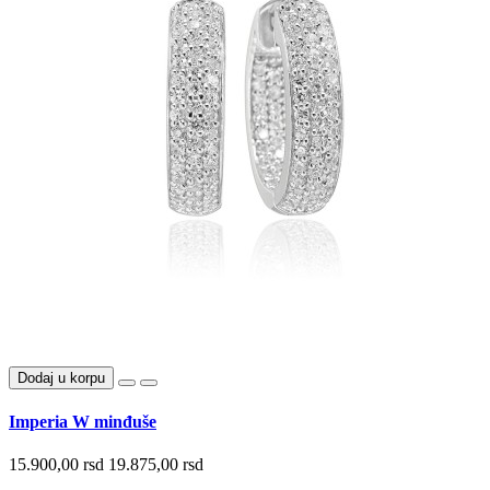
Dodaj u korpu
Imperia W minđuše
15.900,00 rsd
19.875,00 rsd