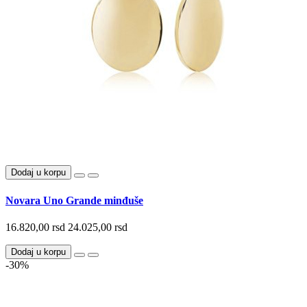
Dodaj u korpu
Novara Uno Grande minđuše
16.820,00 rsd
24.025,00 rsd
Dodaj u korpu
-30%