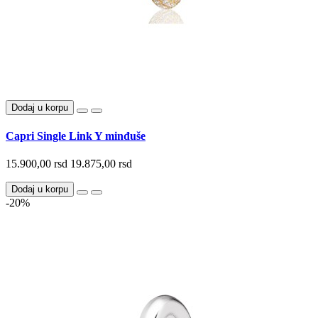
Dodaj u korpu
Capri Single Link Y minđuše
15.900,00 rsd
19.875,00 rsd
Dodaj u korpu
-20%