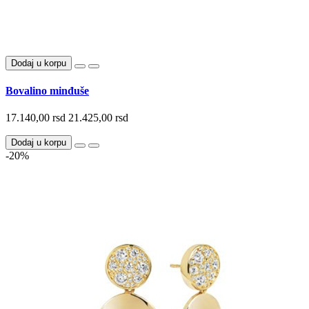
Dodaj u korpu
Bovalino minđuše
17.140,00 rsd
21.425,00 rsd
Dodaj u korpu
-20%