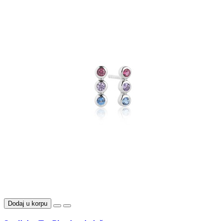
Dodaj u korpu