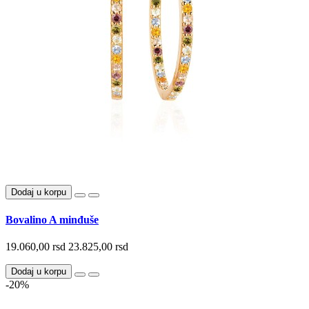
Dodaj u korpu
Bovalino A minđuše
19.060,00 rsd
23.825,00 rsd
Dodaj u korpu
-20%