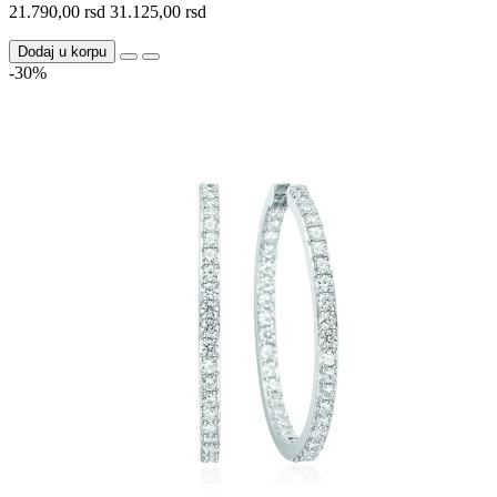
21.790,00 rsd
31.125,00 rsd
Dodaj u korpu
-30%