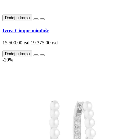
Dodaj u korpu
Ivrea Cinque minđuše
15.500,00 rsd
19.375,00 rsd
Dodaj u korpu
-20%