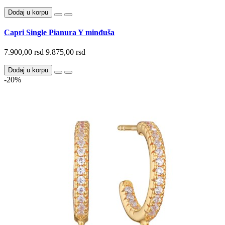
Dodaj u korpu
Capri Single Pianura Y minđuša
7.900,00 rsd
9.875,00 rsd
Dodaj u korpu
-20%