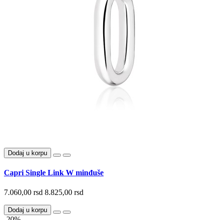
Dodaj u korpu
Capri Single Link W minđuše
7.060,00 rsd
8.825,00 rsd
Dodaj u korpu
-20%