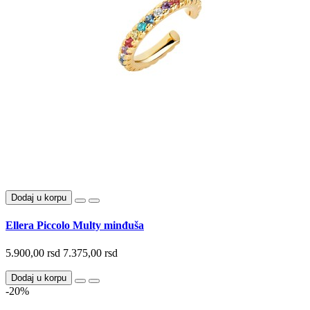
Dodaj u korpu
Ellera Piccolo Multy minđuša
5.900,00 rsd
7.375,00 rsd
Dodaj u korpu
-20%