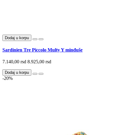
Dodaj u korpu
Sardinien Tre Piccolo Multy Y minđuše
7.140,00 rsd
8.925,00 rsd
Dodaj u korpu
-20%