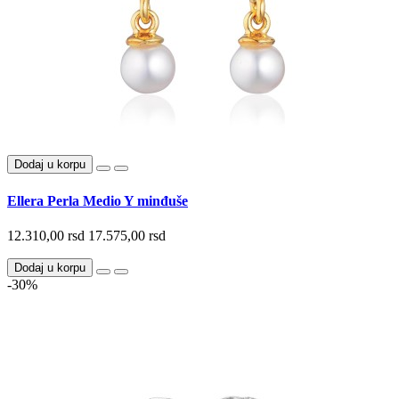
Dodaj u korpu
Ellera Perla Medio Y minđuše
12.310,00 rsd
17.575,00 rsd
Dodaj u korpu
-30%