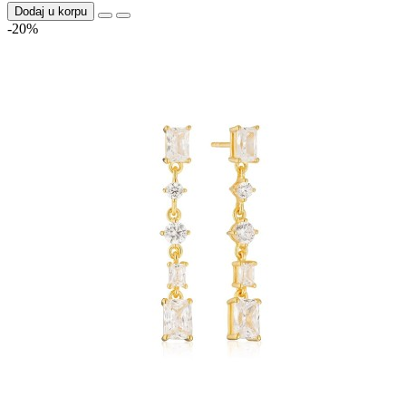
Dodaj u korpu
-20%