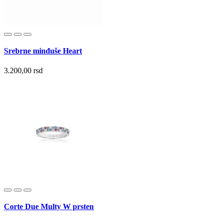
Srebrne minđuše Heart
3.200,00 rsd
Corte Due Multy W prsten