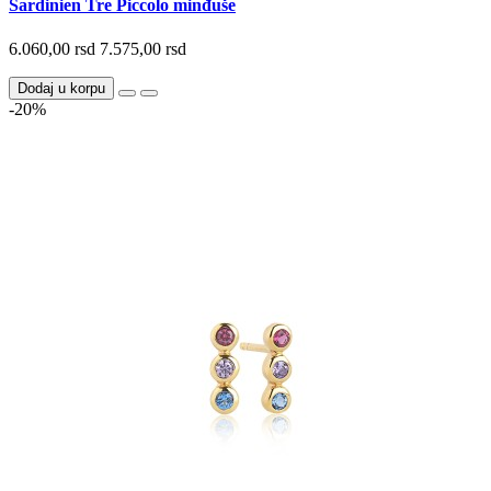
Sardinien Tre Piccolo minđuše
6.060,00 rsd
7.575,00 rsd
Dodaj u korpu
-20%