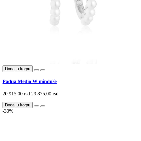
Dodaj u korpu
Padua Medio W minđuše
20.915,00 rsd
29.875,00 rsd
Dodaj u korpu
-30%