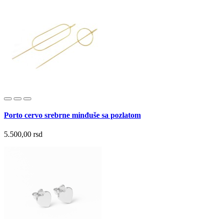
Porto cervo srebrne minđuše sa pozlatom
5.500,00 rsd