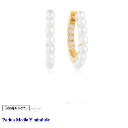
Dodaj u korpu
Padua Medio Y minđuše