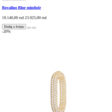
Bovalino Blue minđuše
19.140,00 rsd
23.925,00 rsd
Dodaj u korpu
-20%