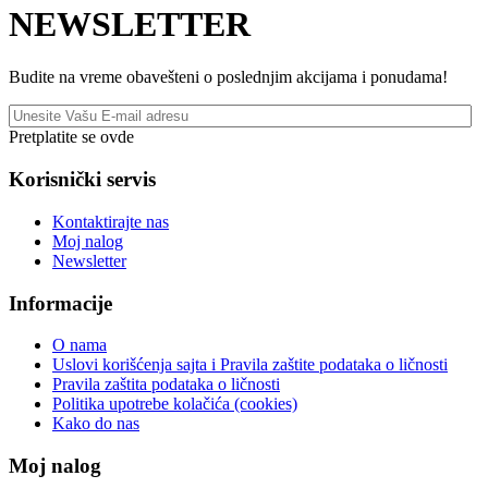
NEWSLETTER
Budite na vreme obavešteni o poslednjim akcijama i ponudama!
Pretplatite se ovde
Korisnički servis
Kontaktirajte nas
Moj nalog
Newsletter
Informacije
O nama
Uslovi korišćenja sajta i Pravila zaštite podataka o ličnosti
Pravila zaštita podataka o ličnosti
Politika upotrebe kolačića (cookies)
Kako do nas
Moj nalog