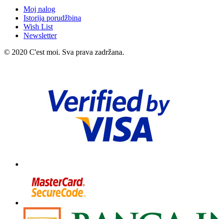
Moj nalog
Istorija porudžbina
Wish List
Newsletter
© 2020 C'est moi. Sva prava zadržana.