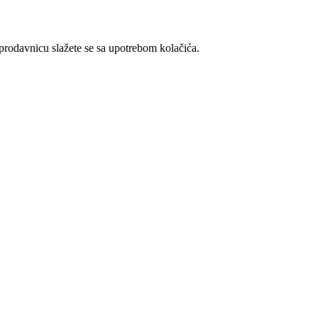
t prodavnicu slažete se sa upotrebom kolačića.