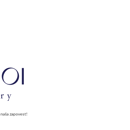
je naša zapovest!