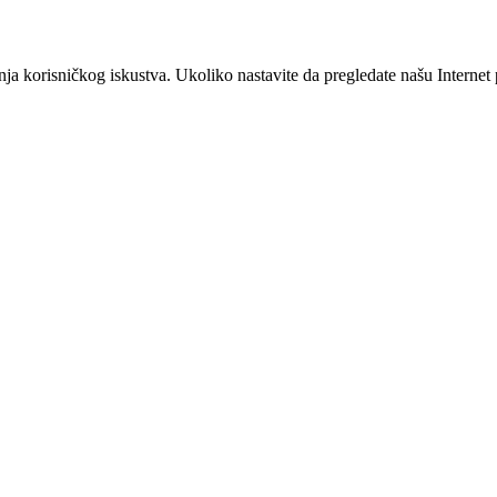
šanja korisničkog iskustva. Ukoliko nastavite da pregledate našu Interne