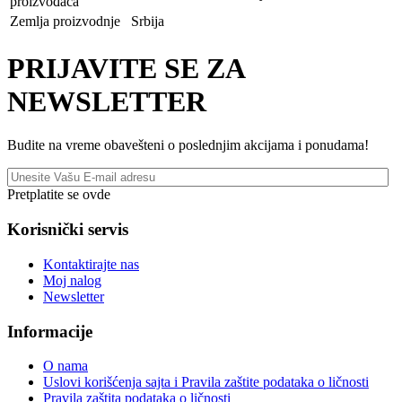
proizvođača
Zemlja proizvodnje
Srbija
PRIJAVITE SE ZA
NEWSLETTER
Budite na vreme obavešteni o poslednjim akcijama i ponudama!
Pretplatite se ovde
Korisnički servis
Kontaktirajte nas
Moj nalog
Newsletter
Informacije
O nama
Uslovi korišćenja sajta i Pravila zaštite podataka o ličnosti
Pravila zaštita podataka o ličnosti