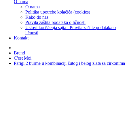
O nama
O nama
Politika upotrebe kolačića (cookies)
Kako do nas
Pravila zaštita podataka o ličnosti
Uslovi korišćenja sajta i Pravila zaštite podataka o
ličnosti
Kontakt
Brend
C'est Moi
Parigi 2 burme u kombinaciji žutog i belog zlata sa cirkonima