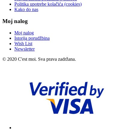
Politika upotrebe kolačića (cookies)
Kako do nas
Moj nalog
Moj nalog
Istorija porudžbina
Wish List
Newsletter
© 2020 C'est moi. Sva prava zadržana.