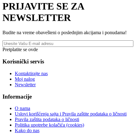
PRIJAVITE SE ZA
NEWSLETTER
Budite na vreme obavešteni o poslednjim akcijama i ponudama!
Pretplatite se ovde
Korisnički servis
Kontaktirajte nas
Moj nalog
Newsletter
Informacije
O nama
Uslovi korišćenja sajta i Pravila zaštite podataka o ličnosti
Pravila zaštita podataka o ličnosti
Politika upotrebe kolačića (cookies)
Kako do nas