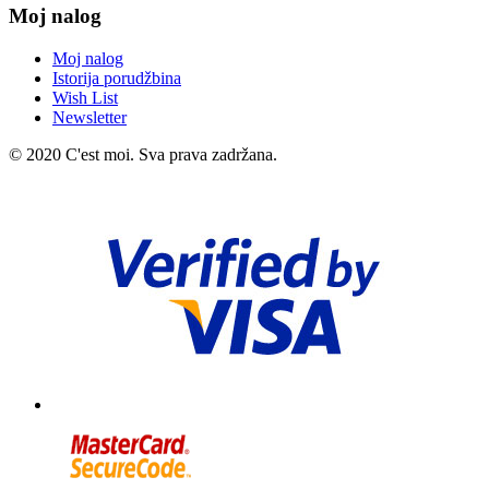
Moj nalog
Moj nalog
Istorija porudžbina
Wish List
Newsletter
© 2020 C'est moi. Sva prava zadržana.